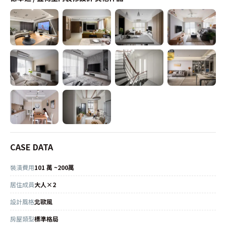
CASE DATA
裝潢費用
101 萬 ~200萬
居住成員
大人×2
設計風格
北歐風
房屋類型
標準格局