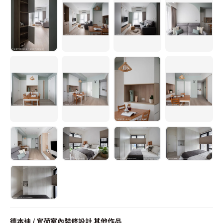
德本迪 / 宜荷室內裝修設計
其他作品