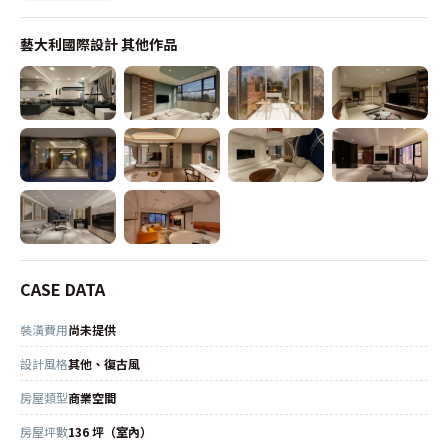
藝大利國際設計
其他作品
CASE DATA
裝潢費用
尚未提供
設計風格
其他、復古風
房屋類型
商業空間
房屋坪數
136 坪（室內）