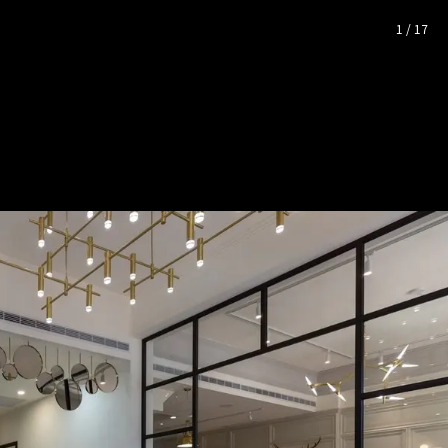
 完整照片空間靈感
1
/
17