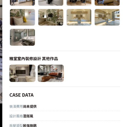
雅堂室內裝修設計
其他作品
CASE DATA
裝潢費用
尚未提供
設計風格
混搭風
房屋類型
民宿旅館