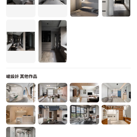
峻設計
其他作品