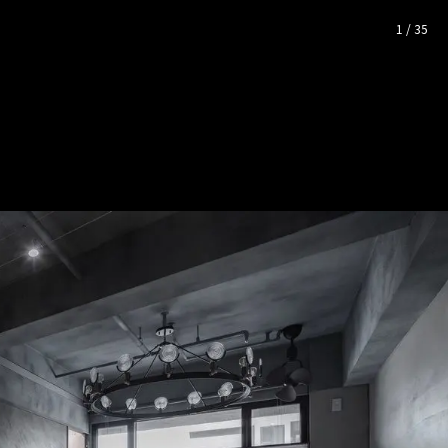
— 完整照片空間靈感
1
/
35