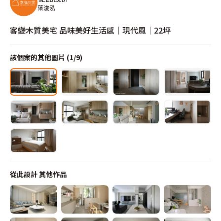
葉浚泓
客變木質美宅 品味美好生活感│現代風│22坪
該個案的其他圖片 (
1
/
9
)
從此設計
其他作品