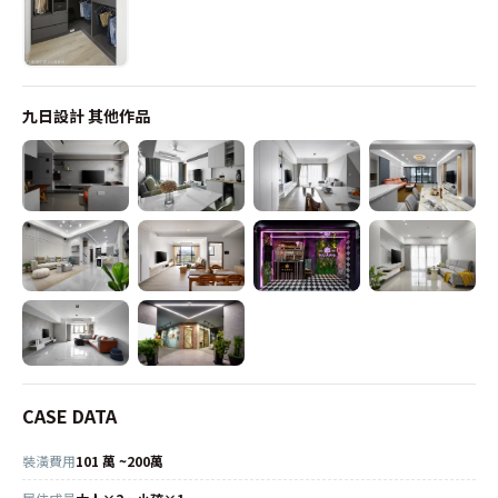
九日設計
其他作品
CASE DATA
裝潢費用
101 萬 ~200萬