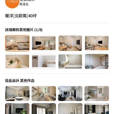
葉浚泓
暖洋|北歐風|40坪
該個案的其他圖片 (
1
/
8
)
從此設計
其他作品