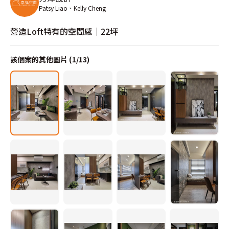
Patsy Liao、Kelly Cheng
營造Loft特有的空間感｜22坪
該個案的其他圖片 (
1
/
13
)