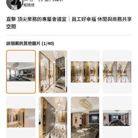
郁琇琇
直擊 頂尖業務的專屬會議室│員工好幸福 休閒與商務共享
空間
該個案的其他圖片 (
1
/
40
)