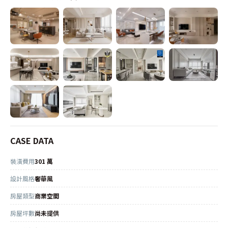
CASE DATA
裝潢費用
301 萬
設計風格
奢華風
房屋類型
商業空間
房屋坪數
尚未提供