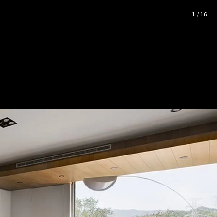
感
1
/
16