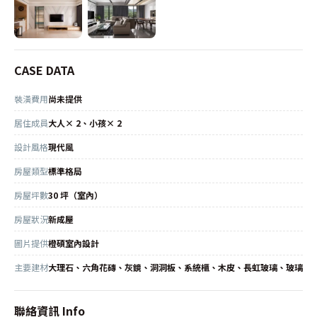
CASE DATA
裝潢費用
尚未提供
居住成員
大人× 2、小孩× 2
設計風格
現代風
房屋類型
標準格局
房屋坪數
30 坪（室內）
房屋狀況
新成屋
圖片提供
橙碩室內設計
主要建材
大理石、六角花磚、灰鏡、洞洞板、系統櫃、木皮、長虹玻璃、玻璃
聯絡資訊 Info