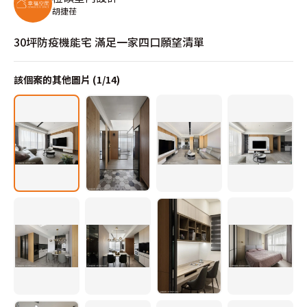
胡捷荏
30坪防疫機能宅 滿足一家四口願望清單
該個案的其他圖片 (
1
/
14
)