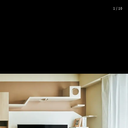
片空間靈感
1
/
10