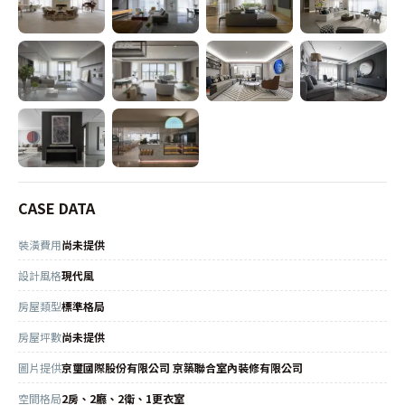
CASE DATA
裝潢費用
尚未提供
設計風格
現代風
房屋類型
標準格局
房屋坪數
尚未提供
圖片提供
京璽國際股份有限公司 京築聯合室內裝修有限公司
空間格局
2房、2廳、2衛、1更衣室