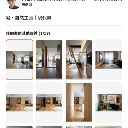
周彥如
凝‧自然主張｜現代風
該個案的其他圖片 (
1
/
17
)