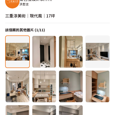
洪哲言
三重淳美術｜現代風｜17坪
該個案的其他圖片 (
1
/
11
)