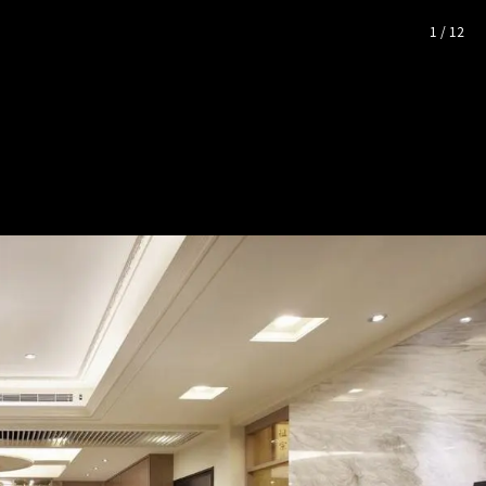
完整照片空間靈感
1
/
12