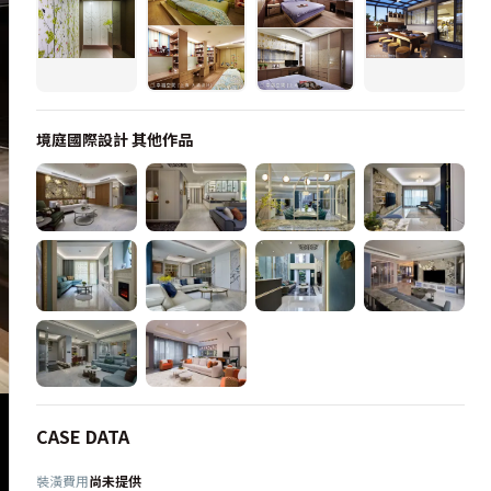
境庭國際設計
其他作品
CASE DATA
裝潢費用
尚未提供