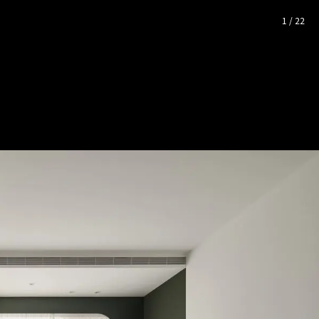
完整照片空間靈感
1
/
22