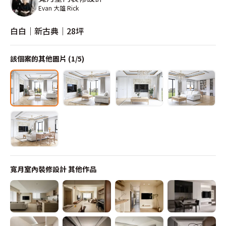
Evan 大雄 Rick
白白｜新古典｜28坪
該個案的其他圖片 (
1
/
5
)
寬月室內裝修設計
其他作品