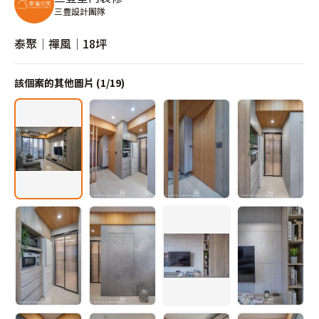
三豊設計團隊
泰聚│禪風│18坪
該個案的其他圖片 (
1
/
19
)