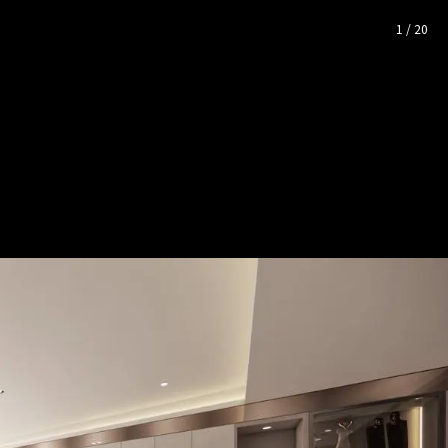
片空間靈感
1
/
20