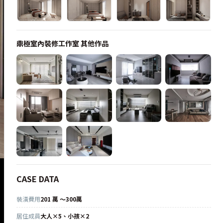
鼎極室內裝修工作室
其他作品
CASE DATA
裝潢費用
201 萬 ～300萬
居住成員
大人×5、小孩×2