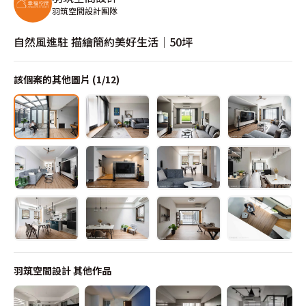
羽筑空間設計團隊
自然風進駐 描繪簡約美好生活│50坪
該個案的其他圖片 (
1
/
12
)
羽筑空間設計
其他作品