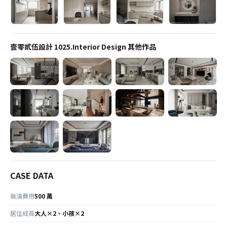
壹零貳伍設計 1025.Interior Design
其他作品
CASE DATA
裝潢費用
500 萬
居住成員
大人×2、小孩×2