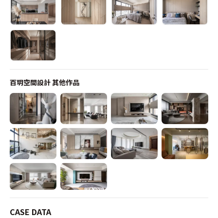
百玥空間設計
其他作品
CASE DATA