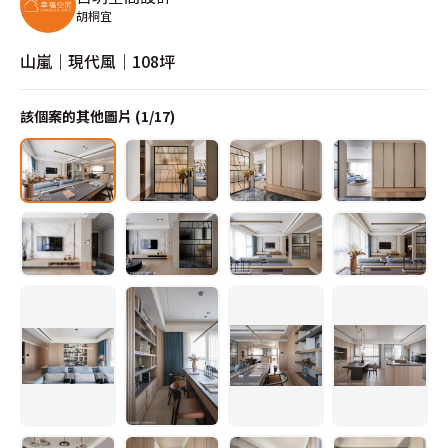
胡桐宜
山嵐｜現代風｜108坪
該個案的其他圖片 (
1
/
17
)