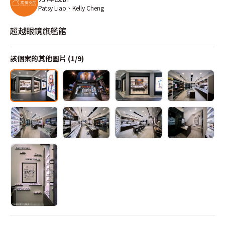
Patsy Liao、Kelly Cheng
超越眼鏡旗艦館
該個案的其他圖片 (
1
/
9
)