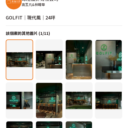
高玉凡&林暐華
GOLFIT｜現代風｜24坪
該個案的其他圖片 (
1
/
11
)