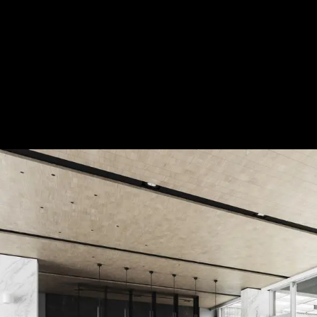
Cosy Cosy 閑適境│現代風│3