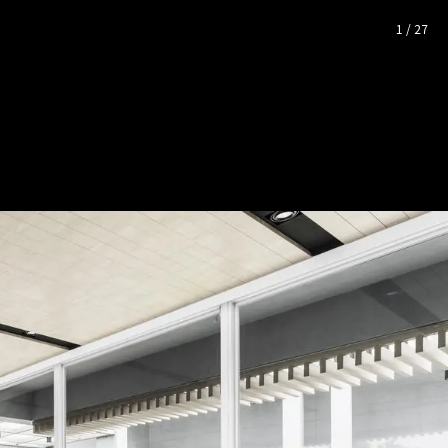
50坪
— 完整照片空間靈感
1
/
27