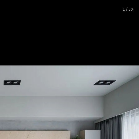
片空間靈感
1
/
30