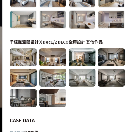
千綵胤空間設計ＸDec1/2 DECO全屋設計
其他作品
CASE DATA