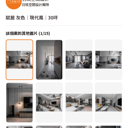
羽筑空間設計團隊
賦居 灰色│現代風│30坪
該個案的其他圖片 (
1
/
15
)