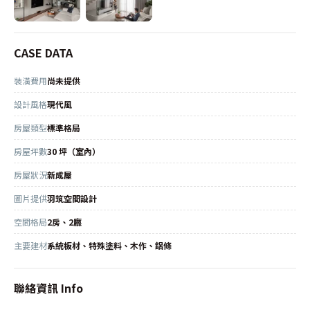
CASE DATA
裝潢費用
尚未提供
設計風格
現代風
房屋類型
標準格局
房屋坪數
30 坪（室內）
房屋狀況
新成屋
圖片提供
羽筑空間設計
空間格局
2房、2廳
主要建材
系統板材、特殊塗料、木作、鋁條
聯絡資訊 Info