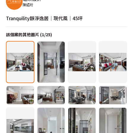
陳紹珩
Tranquility靜淨逸居｜現代風｜45坪
該個案的其他圖片 (
1
/
25
)