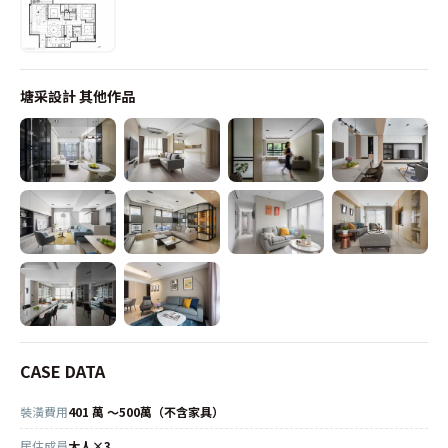
塘采設計
其他作品
CASE DATA
裝潢費用
401 萬 ～500萬（不含家具）
居住成員
大人×3