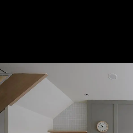
重溫舊日好時光 打造無障礙孝