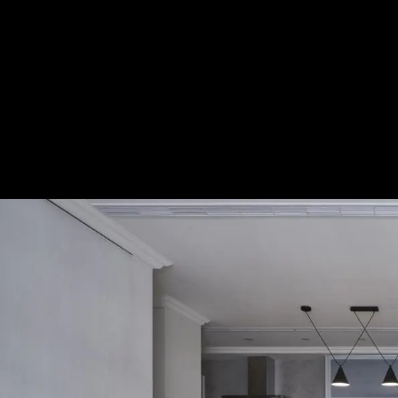
北歐純淨。 Simple Life｜現