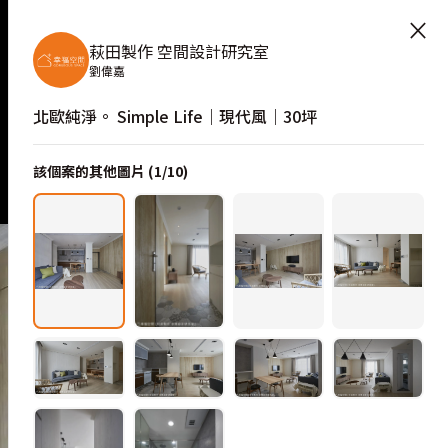
×
萩田製作 空間設計研究室
劉偉嘉
北歐純淨。 Simple Life｜現代風｜30坪
該個案的其他圖片 (
1
/
10
)