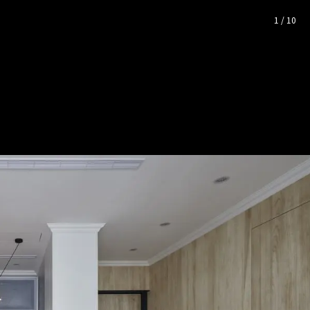
代風｜30坪
— 完整照片空間靈感
1
/
10