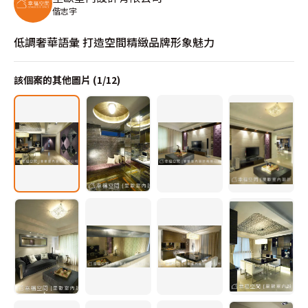
偕志宇
低調奢華語彙 打造空間精緻品牌形象魅力
該個案的其他圖片 (
1
/
12
)