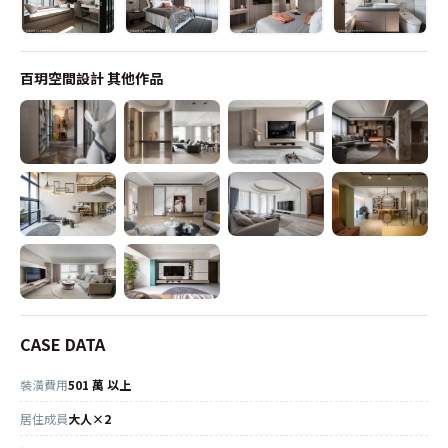
百玥空間設計
其他作品
CASE DATA
裝潢費用
501 萬 以上
居住成員
大人×2