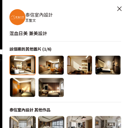
×
泰信室內設計
王聖文
混血日美 兼美設計
該個案的其他圖片 (
1
/
6
)
泰信室內設計
其他作品