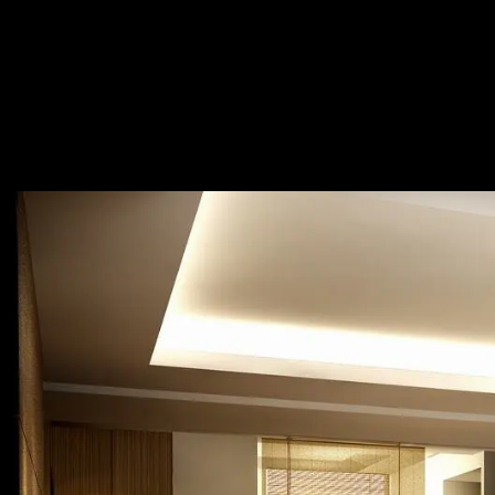
混血日美 兼美設計
— 完整照片