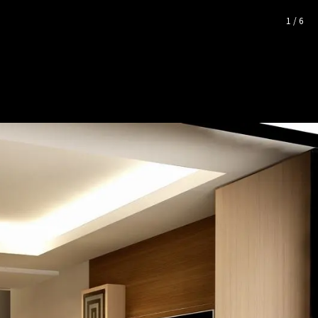
空間靈感
1
/
6