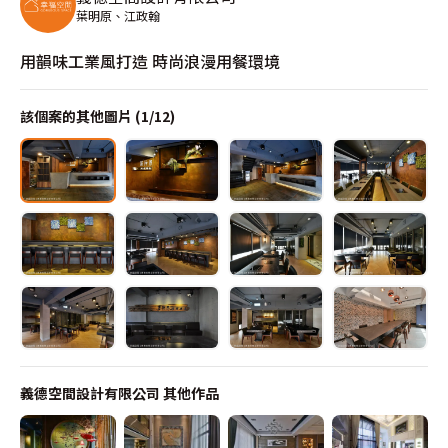
葉明原、江政翰
用韻味工業風打造 時尚浪漫用餐環境
該個案的其他圖片 (
1
/
12
)
義德空間設計有限公司
其他作品