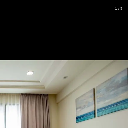
片空間靈感
1
/
9