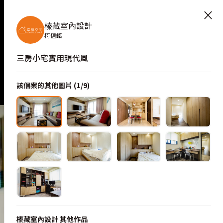
×
榛藏室內設計
柯信銘
三房小宅實用現代風
該個案的其他圖片 (
1
/
9
)
榛藏室內設計
其他作品