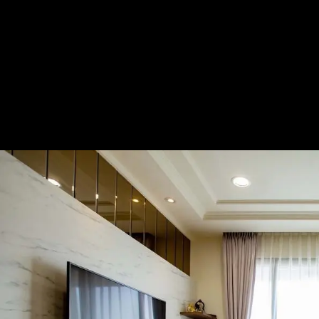
三房小宅實用現代風
— 完整照