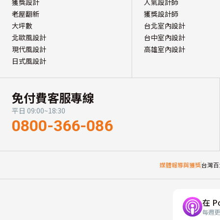
獲獎設計
人氣設計師
老屋翻新
獲獎設計師
大坪數
台北室內設計
北歐風設計
台中室內設計
現代風設計
高雄室內設計
日式風設計
免付費客服專線
平日 09:00~18:30
0800-366-086
媒體報導與獲獎
台灣百
在 P
每週更