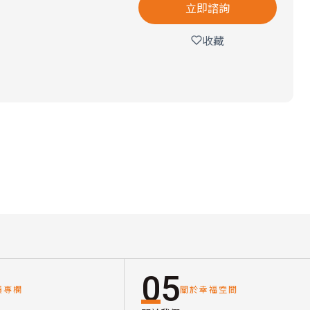
立即諮詢
收藏
05
讀專欄
關於幸福空間