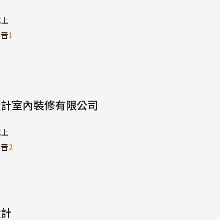
以上
影音
1
設計室內裝修有限公司
以上
影音
2
設計