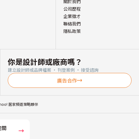
關於我們
公司歷程
企業徵才
聯絡我們
隱私政策
你是設計師或廠商嗎？
建立設計師或品牌檔案 · 刊登案例 · 接受諮詢
廣告合作
ahoo! 居家頻道策略夥伴
空間