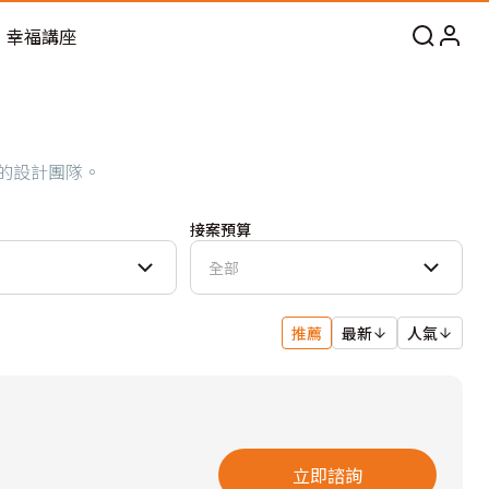
幸福講座
的設計團隊。
接案預算
全部
推薦
最新
人氣
立即諮詢