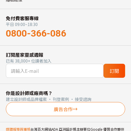
免付費客服專線
平日 09:00~18:30
0800-366-086
訂閱居家靈感週報
已有 38,000+ 位讀者加入
訂閱
你是設計師或廠商嗎？
建立設計師或品牌檔案 · 刊登案例 · 接受諮詢
廣告合作
媒體報導與獲獎
台灣百大網站
ADA 亞洲設計獎主辦單位
Google 優質合作夥伴