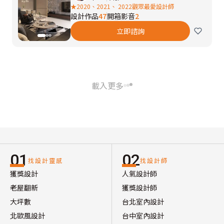
★2020、2021、 2022觀眾最愛設計師
設計作品
47
開箱影音
2
立即諮詢
載入更多
01
02
找設計靈感
找設計師
獲獎設計
人氣設計師
老屋翻新
獲獎設計師
大坪數
台北室內設計
北歐風設計
台中室內設計