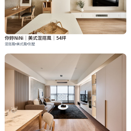
你妳NiNi│美式混搭風│54坪
混搭風
美式風
別墅