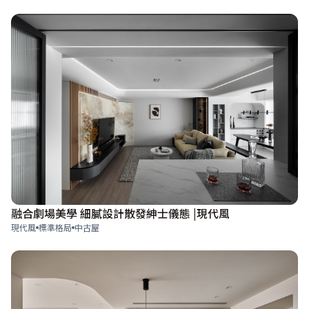
融合劇場美學 細膩設計散發紳士儀態 |現代風
現代風
標準格局
中古屋