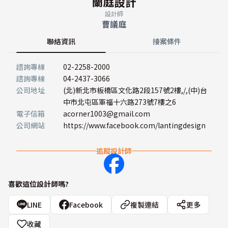
蘭庭設計
設計師
曹議庭
聯絡資訊
接案條件
諮詢專線
02-2258-2000
諮詢專線
04-2437-3066
公司地址
(北)新北市板橋區文化路2段157號2樓,/,(中)台
中市北屯區軍福十六路273號7樓之6
電子信箱
acorner1003@gmail.com
公司網站
https://www.facebook.com/lantingdesign
追蹤設計師
喜歡這位設計師嗎?
LINE
Facebook
複製連結
更多
收藏