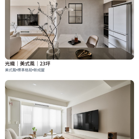
光織│美式風│23坪
美式風
標準格局
新成屋