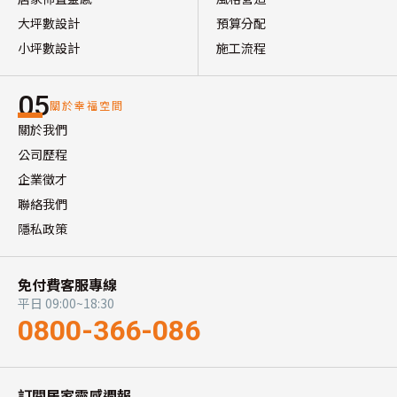
大坪數設計
預算分配
小坪數設計
施工流程
05
關於幸福空間
關於我們
公司歷程
企業徵才
聯絡我們
隱私政策
免付費客服專線
平日 09:00~18:30
0800-366-086
訂閱居家靈感週報