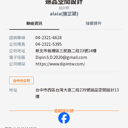
迪品空間設計
設計師
alaia(施芷穎)
聯絡資訊
接案條件
諮詢專線
04-2321-6618
公司傳真
04-2321-5395
公司地址
新北市板橋區三民路二段33號14樓
電子信箱
Dipin.S.D.2020@gmail.com
公司網站
https://www.dipintw.com/
台中分公司
地址
台中市西區台灣大道二段239號迪品空間設計13
樓
追蹤設計師