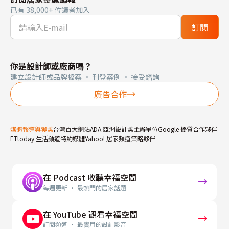
已有 38,000+ 位讀者加入
訂閱
你是設計師或廠商嗎？
建立設計師或品牌檔案 · 刊登案例 · 接受諮詢
廣告合作
媒體報導與獲獎
台灣百大網站
ADA 亞洲設計獎主辦單位
Google 優質合作夥伴
ETtoday 生活頻道特約媒體
Yahoo! 居家頻道策略夥伴
在 Podcast 收聽幸福空間
每週更新 · 最熱門的居家話題
在 YouTube 觀看幸福空間
訂閱頻道 · 最實用的設計影音