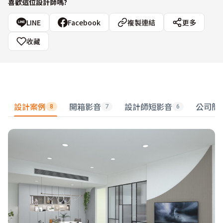
喜歡這位設計師嗎?
LINE
Facebook
複製連結
更多
收藏
設計案例
開箱影音
設計師短影音
公司簡
8
7
6