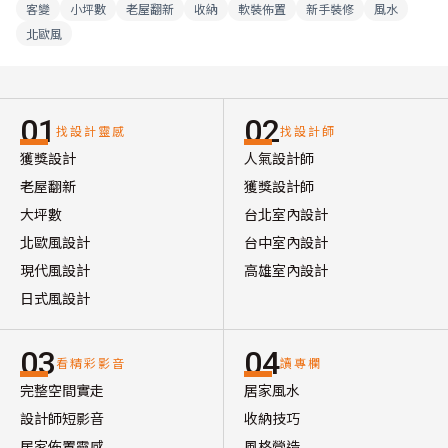
客變
小坪數
老屋翻新
收納
軟裝佈置
新手裝修
風水
北歐風
01
02
找設計靈感
找設計師
獲獎設計
人氣設計師
老屋翻新
獲獎設計師
大坪數
台北室內設計
北歐風設計
台中室內設計
現代風設計
高雄室內設計
日式風設計
03
04
看精彩影音
讀專欄
完整空間實走
居家風水
設計師短影音
收納技巧
居家佈置靈感
風格營造