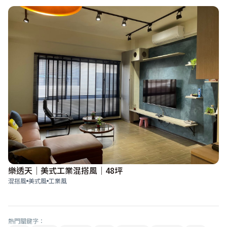
樂透天│美式工業混搭風│48坪
混搭風
美式風
工業風
熱門關鍵字：