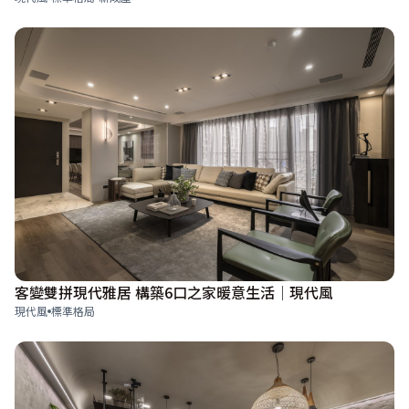
客變雙拼現代雅居 構築6口之家暖意生活│現代風
現代風
標準格局