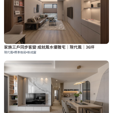
家族三戶同步客變 成就風水優雅宅｜現代風｜36坪
現代風
標準格局
新成屋