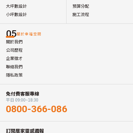
大坪數設計
預算分配
小坪數設計
施工流程
05
關於幸福空間
關於我們
公司歷程
企業徵才
聯絡我們
隱私政策
免付費客服專線
平日 09:00~18:30
0800-366-086
訂閱居家靈感週報