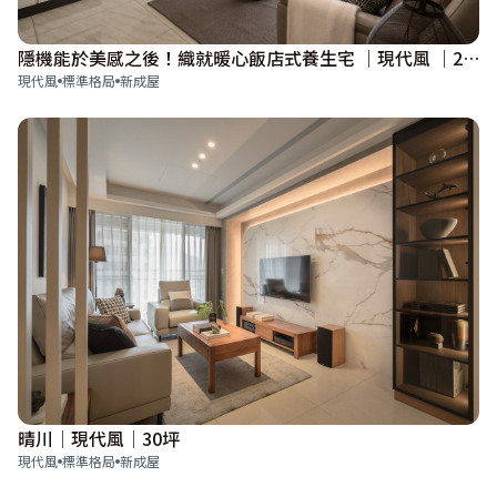
隱機能於美感之後！織就暖心飯店式養生宅 ｜現代風 ｜27坪
現代風
標準格局
新成屋
晴川│現代風│30坪
現代風
標準格局
新成屋