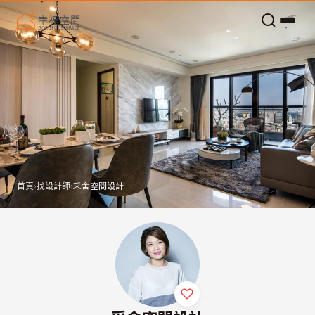
老屋預算分配與高 CP 值煥新術
首頁
›
找設計師
›
采舍空間設計