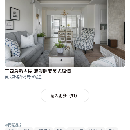
正四房新古屋 浪漫輕奢美式風情
美式風
標準格局
新成屋
載入更多（51）
熱門關鍵字：