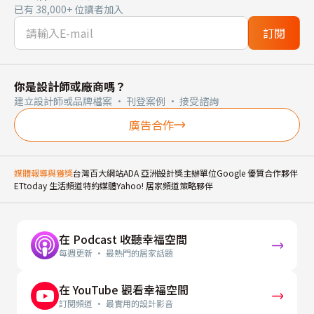
已有 38,000+ 位讀者加入
訂閱
你是設計師或廠商嗎？
建立設計師或品牌檔案 · 刊登案例 · 接受諮詢
廣告合作
媒體報導與獲獎
台灣百大網站
ADA 亞洲設計獎主辦單位
Google 優質合作夥伴
ETtoday 生活頻道特約媒體
Yahoo! 居家頻道策略夥伴
在 Podcast 收聽幸福空間
每週更新 · 最熱門的居家話題
在 YouTube 觀看幸福空間
訂閱頻道 · 最實用的設計影音