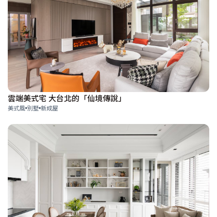
雲端美式宅 大台北的「仙境傳說」
美式風
別墅
新成屋