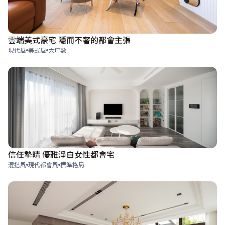
雲端美式豪宅 隱而不奢的都會主張
現代風
美式風
大坪數
信任摯晴 優雅淨白女性都會宅
混搭風
現代都會風
標準格局