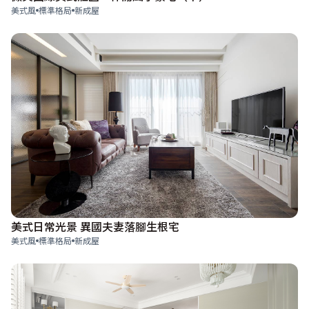
美式風
標準格局
新成屋
美式日常光景 異國夫妻落腳生根宅
美式風
標準格局
新成屋