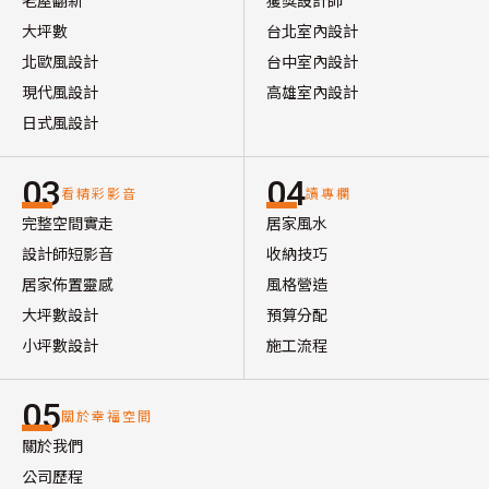
大坪數
台北室內設計
北歐風設計
台中室內設計
現代風設計
高雄室內設計
日式風設計
03
04
看精彩影音
讀專欄
完整空間實走
居家風水
設計師短影音
收納技巧
居家佈置靈感
風格營造
大坪數設計
預算分配
小坪數設計
施工流程
05
關於幸福空間
關於我們
公司歷程