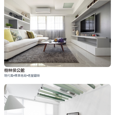
樹林侯公館
現代風
標準格局
老屋翻新