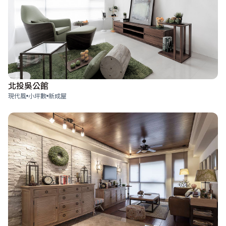
北投吳公館
現代風
小坪數
新成屋