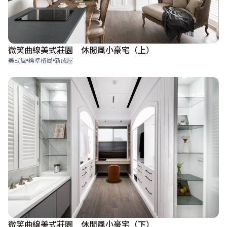
微笑曲線美式莊園 休閒風小豪宅（上）
美式風
標準格局
新成屋
微笑曲線美式莊園 休閒風小豪宅（下）