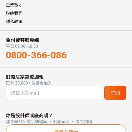
企業徵才
聯絡我們
隱私政策
免付費客服專線
平日 09:00~18:30
0800-366-086
訂閱居家靈感週報
已有 38,000+ 位讀者加入
訂閱
你是設計師或廠商嗎？
建立設計師或品牌檔案 · 刊登案例 · 接受諮詢
廣告合作