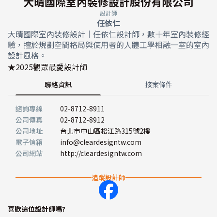
大晴國際室內裝修設計股份有限公司
設計師
任依仁
大晴國際室內裝修設計｜任依仁設計師，數十年室內裝修經
驗，擅於規劃空間格局與使用者的人體工學相融一室的室內
設計風格。
★2025觀眾最愛設計師
聯絡資訊
接案條件
諮詢專線
02-8712-8911
公司傳真
02-8712-8912
公司地址
台北市中山區松江路315號2樓
電子信箱
info@cleardesigntw.com
公司網站
http://cleardesigntw.com
追蹤設計師
喜歡這位設計師嗎?