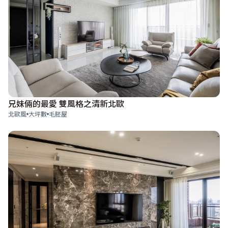
兄妹倆的最愛 雙風格之清新北歐
北歐風
大坪數
毛胚屋