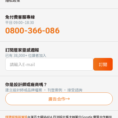
隱私政策
免付費客服專線
平日 09:00~18:30
0800-366-086
訂閱居家靈感週報
已有 38,000+ 位讀者加入
訂閱
你是設計師或廠商嗎？
建立設計師或品牌檔案 · 刊登案例 · 接受諮詢
廣告合作
媒體報導與獲獎
台灣百大網站
ADA 亞洲設計獎主辦單位
Google 優質合作夥伴