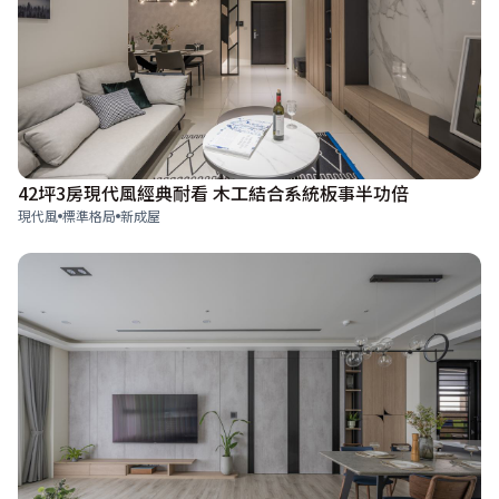
42坪3房現代風經典耐看 木工結合系統板事半功倍
現代風
標準格局
新成屋