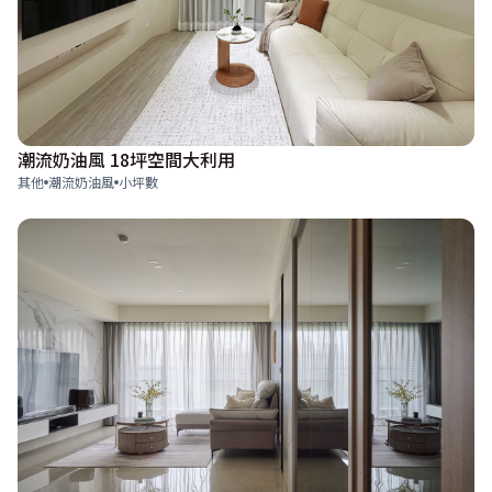
潮流奶油風 18坪空間大利用
其他
潮流奶油風
小坪數