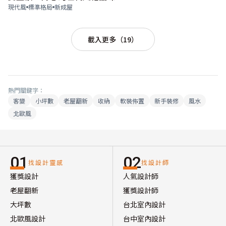
現代風
標準格局
新成屋
載入更多（19）
熱門關鍵字：
客變
小坪數
老屋翻新
收納
軟裝佈置
新手裝修
風水
北歐風
01
02
找設計靈感
找設計師
獲獎設計
人氣設計師
老屋翻新
獲獎設計師
大坪數
台北室內設計
北歐風設計
台中室內設計