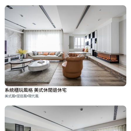
系統櫃玩風格 美式休閒退休宅
美式風
混搭風
現代風