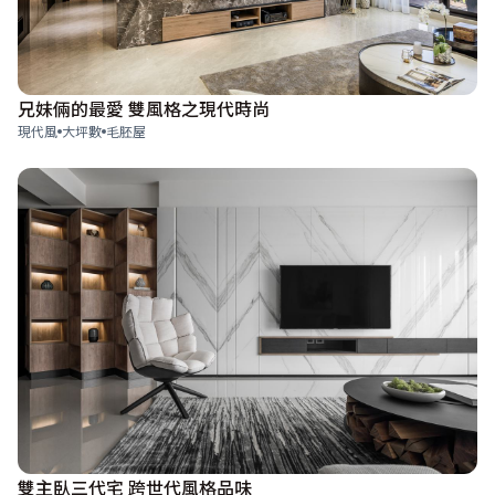
兄妹倆的最愛 雙風格之現代時尚
現代風
大坪數
毛胚屋
雙主臥三代宅 跨世代風格品味