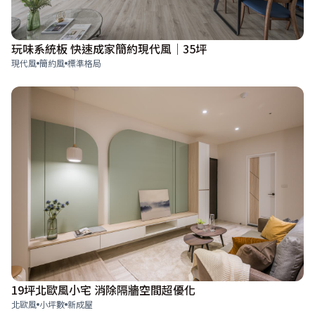
玩味系統板 快速成家簡約現代風│35坪
現代風
簡約風
標準格局
19坪北歐風小宅 消除隔牆空間超優化
北歐風
小坪數
新成屋