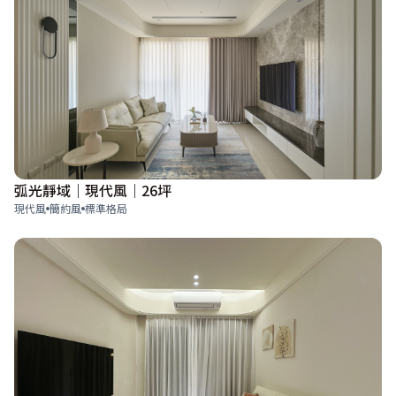
弧光靜域｜現代風｜26坪
現代風
簡約風
標準格局