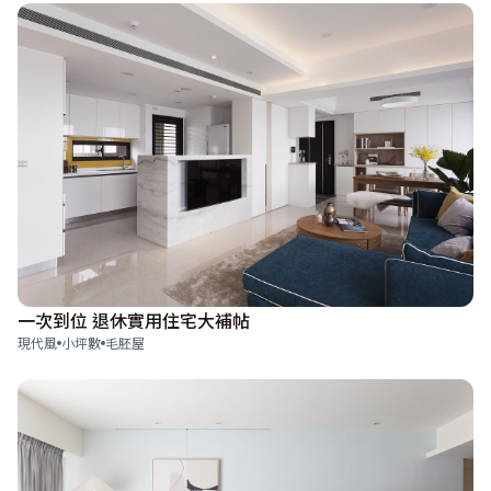
一次到位 退休實用住宅大補帖
現代風
小坪數
毛胚屋