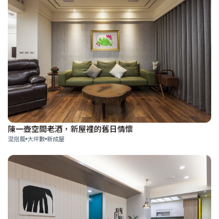
陳一壺空間老酒，新屋裡的舊日情懷
混搭風
大坪數
新成屋