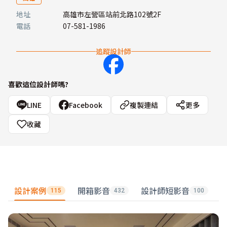
地址
高雄市左營區站前北路102號2F
電話
07-581-1986
追蹤設計師
喜歡這位設計師嗎?
LINE
Facebook
複製連結
更多
收藏
設計案例
開箱影音
設計師短影音
115
432
100