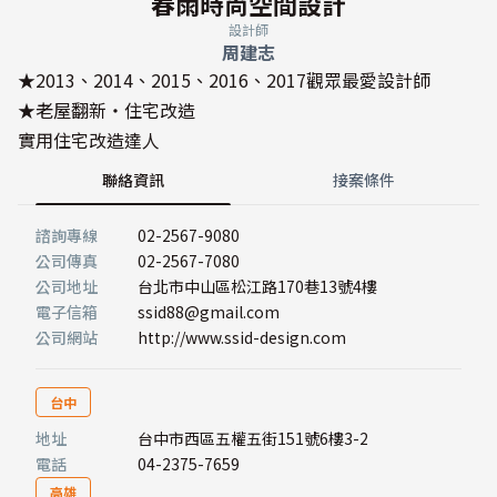
春雨時尚空間設計
設計師
周建志
★2013、2014、2015、2016、2017觀眾最愛設計師
★老屋翻新‧住宅改造
實用住宅改造達人
聯絡資訊
接案條件
諮詢專線
02-2567-9080
公司傳真
02-2567-7080
公司地址
台北市中山區松江路170巷13號4樓
電子信箱
ssid88@gmail.com
公司網站
http://www.ssid-design.com
台中
地址
台中市西區五權五街151號6樓3-2
電話
04-2375-7659
高雄