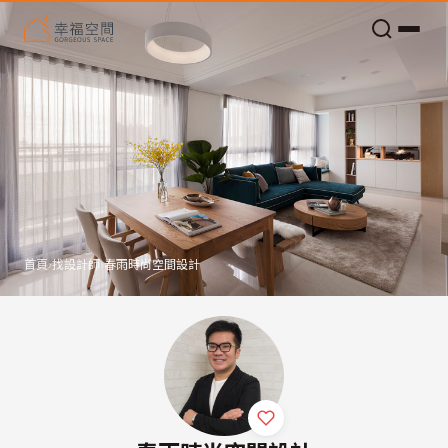
老屋預算分配與高 CP 值煥新術
首頁
›
找設計師
›
春雨時尚空間設計