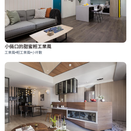
小倆口的甜蜜輕工業風
工業風
輕工業風
小坪數