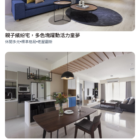
親子繽紛宅，多色塊躍動活力童夢
休閒多元
標準格局
老屋翻新