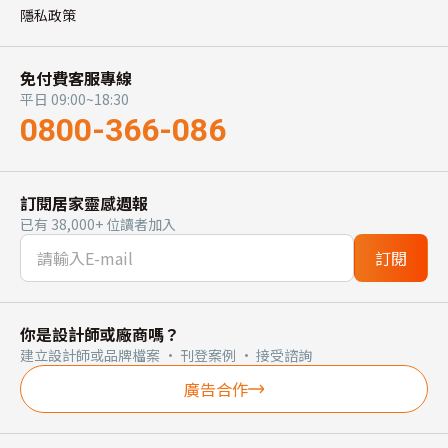
隱私政策
免付費客服專線
平日 09:00~18:30
0800-366-086
訂閱居家靈感週報
已有 38,000+ 位讀者加入
訂閱
你是設計師或廠商嗎？
建立設計師或品牌檔案 · 刊登案例 · 接受諮詢
廣告合作