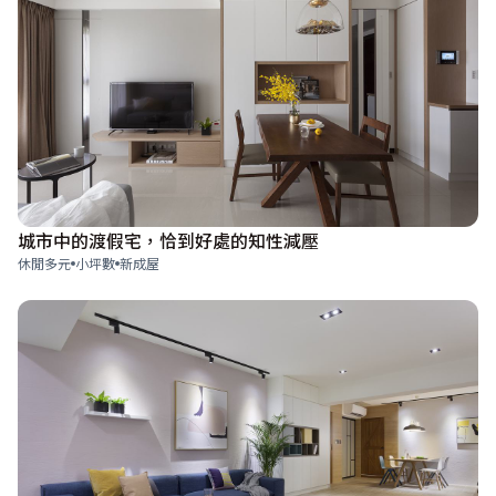
城市中的渡假宅，恰到好處的知性減壓
休閒多元
小坪數
新成屋