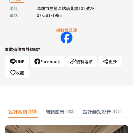
地址
高雄市左營區站前北路102號2F
電話
07-581-1986
追蹤設計師
喜歡這位設計師嗎?
LINE
Facebook
複製連結
更多
收藏
設計案例
開箱影音
設計師短影音
115
432
100