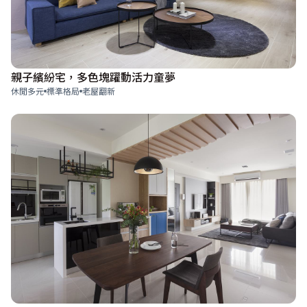
親子繽紛宅，多色塊躍動活力童夢
休閒多元
標準格局
老屋翻新