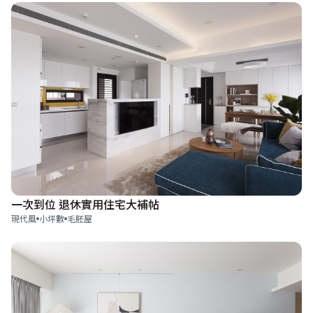
一次到位 退休實用住宅大補帖
現代風
小坪數
毛胚屋