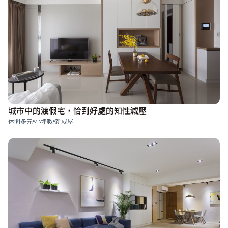
城市中的渡假宅，恰到好處的知性減壓
休閒多元
小坪數
新成屋