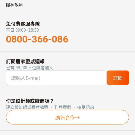
隱私政策
免付費客服專線
平日 09:00~18:30
0800-366-086
訂閱居家靈感週報
已有 38,000+ 位讀者加入
訂閱
你是設計師或廠商嗎？
建立設計師或品牌檔案 · 刊登案例 · 接受諮詢
廣告合作