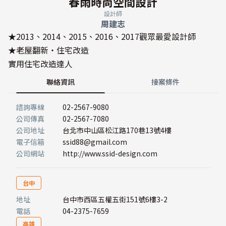
春雨時尚空間設計
設計師
周建志
★2013、2014、2015、2016、2017觀眾最愛設計師
★老屋翻新‧住宅改造
實用住宅改造達人
聯絡資訊
接案條件
諮詢專線
02-2567-9080
公司傳真
02-2567-7080
公司地址
台北市中山區松江路170巷13號4樓
電子信箱
ssid88@gmail.com
公司網站
http://www.ssid-design.com
台中
地址
台中市西區五權五街151號6樓3-2
電話
04-2375-7659
高雄