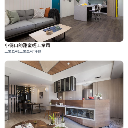
小倆口的甜蜜輕工業風
工業風
輕工業風
小坪數