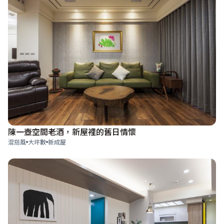
陳一壺空間老酒，新屋裡的舊日情懷
混搭風
大坪數
新成屋