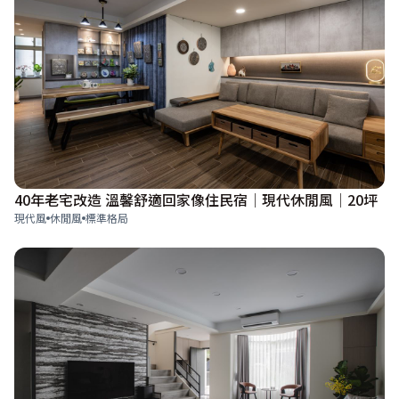
40年老宅改造 溫馨舒適回家像住民宿│現代休閒風│20坪
現代風
休閒風
標準格局