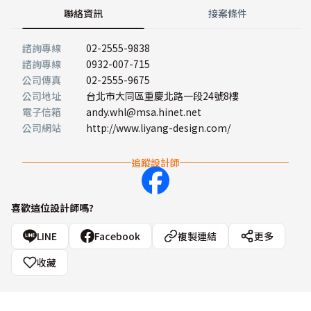
聯絡資訊
接案條件
諮詢專線
02-2555-9838
諮詢專線
0932-007-715
公司傳真
02-2555-9675
公司地址
台北市大同區重慶北路一段24號8樓
電子信箱
andy.whl@msa.hinet.net
公司網站
http://www.liyang-design.com/
追蹤設計師
喜歡這位設計師嗎?
LINE
Facebook
複製連結
更多
收藏