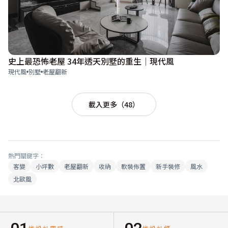
史上最恐怖老屋 34年透天別墅的重生│現代風
現代風
別墅
老屋翻新
載入更多（48）
熱門關鍵字：
客變
小坪數
老屋翻新
收納
軟裝佈置
新手裝修
風水
北歐風