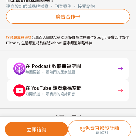
建立設計師或品牌檔案 · 刊登案例 · 接受諮詢
廣告合作
媒體報導與獲獎
台灣百大網站
ADA 亞洲設計獎主辦單位
Google 優質合作夥伴
ETtoday 生活頻道特約媒體
Yahoo! 居家頻道策略夥伴
在 Podcast 收聽幸福空間
每週更新 · 最熱門的居家話題
在 YouTube 觀看幸福空間
訂閱頻道 · 最實用的設計影音
© 2026 幸福空間 Gorgeous Space Co., Ltd.
免費直撥設計師
立即諮詢
轉
10784