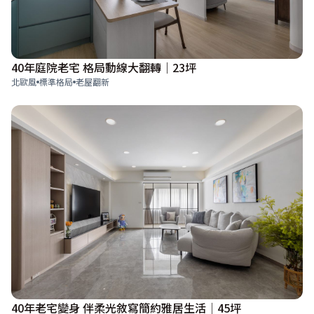
40年庭院老宅 格局動線大翻轉｜23坪
北歐風
標準格局
老屋翻新
40年老宅變身 伴柔光敘寫簡約雅居生活│45坪