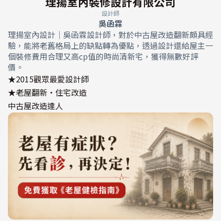
理揚室內裝修設計有限公司
設計師
吳函霖
理揚室內設計｜吳函霖設計師，對於中古屋改造翻新頗具經
驗，能將老舊格局上的缺點轉為優點，透過設計還給屋主一
個裝修費用合理又高cp值的時尚清新宅，獲得無數好評
價。
★2015觀眾最愛設計師
★老屋翻新‧住宅改造
中古屋改造達人