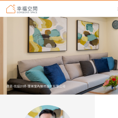
首頁
›
找設計師
›
理揚室內裝修設計有限公司