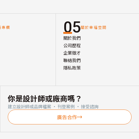
05
讀專欄
關於幸福空間
關於我們
公司歷程
企業徵才
聯絡我們
隱私政策
你是設計師或廠商嗎？
建立設計師或品牌檔案 · 刊登案例 · 接受諮詢
廣告合作