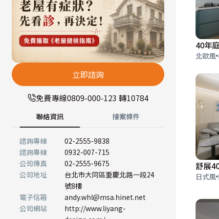
40年
北歐風
立即諮詢
免費專線
0809-000-123 轉10784
聯絡資訊
接案條件
諮詢專線
02-2555-9838
諮詢專線
0932-007-715
公司傳真
02-2555-9675
公司地址
台北市大同區重慶北路一段24
日式風
號8樓
電子信箱
andy.whl@msa.hinet.net
公司網站
http://www.liyang-