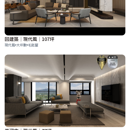
回建築│現代風│107坪
現代風
大坪數
毛胚屋