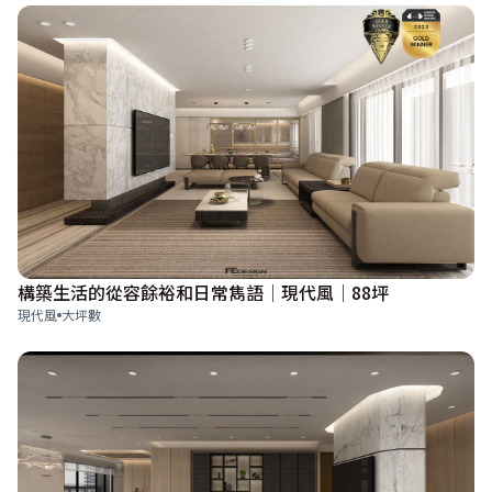
構築生活的從容餘裕和日常雋語│現代風│88坪
現代風
大坪數