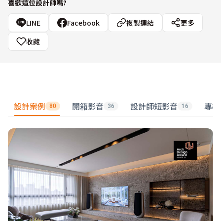
喜歡這位設計師嗎?
LINE
Facebook
複製連結
更多
收藏
設計案例
開箱影音
設計師短影音
專欄
80
36
16