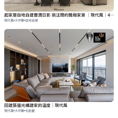
起家厝自地自建豐潤日影 挹注簡約雅緻家景 │現代風│400坪
現代風
大坪數
自地自建
回建築循光構建家的溫度│現代風
現代風
大坪數
毛胚屋