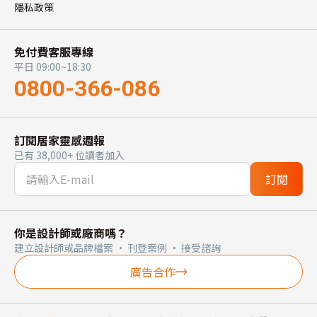
隱私政策
免付費客服專線
平日 09:00~18:30
0800-366-086
訂閱居家靈感週報
已有 38,000+ 位讀者加入
訂閱
你是設計師或廠商嗎？
建立設計師或品牌檔案 · 刊登案例 · 接受諮詢
廣告合作