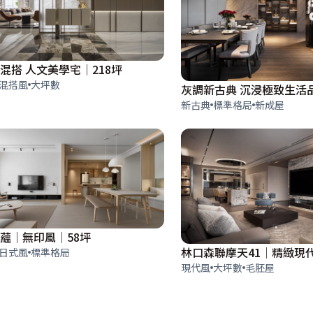
混搭 人文美學宅│218坪
混搭風
大坪數
灰調新古典 沉浸極致生活品
新古典
標準格局
新成屋
蘊│無印風│58坪
日式風
標準格局
現代風
大坪數
毛胚屋