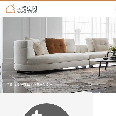
首頁
›
找設計師
›
演拓空間室內設計