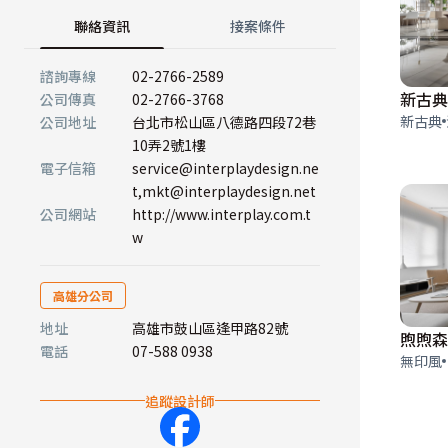
聯絡資訊
接案條件
諮詢專線
02-2766-2589
新古典
公司傳真
02-2766-3768
新古典
公司地址
台北市松山區八德路四段72巷
10弄2號1樓
電子信箱
service@interplaydesign.ne
t,mkt@interplaydesign.net
公司網站
http://www.interplay.com.t
w
高雄分公司
地址
高雄市鼓山區逢甲路82號
煦煦森
電話
07-588 0938
無印風
追蹤設計師