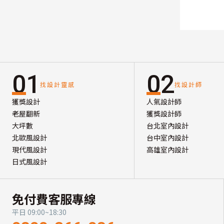
01
02
找設計靈感
找設計師
獲獎設計
人氣設計師
老屋翻新
獲獎設計師
大坪數
台北室內設計
北歐風設計
台中室內設計
現代風設計
高雄室內設計
日式風設計
免付費客服專線
平日 09:00~18:30