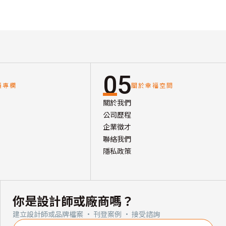
05
讀專欄
關於幸福空間
關於我們
公司歷程
企業徵才
聯絡我們
隱私政策
你是設計師或廠商嗎？
建立設計師或品牌檔案 · 刊登案例 · 接受諮詢